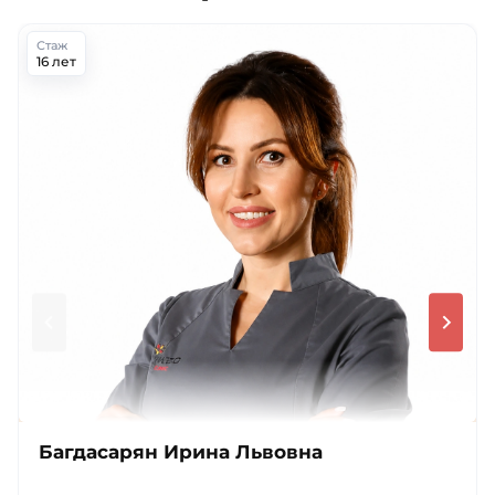
Стаж
16 лет
Багдасарян Ирина Львовна