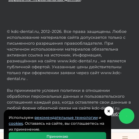
© kdc-dental.ru, 2012–2026. Все права защищены. Любое
использование материалов сайта допускается только с
письменного разрешения правообладателя. При
частичном использовании материалов обязательна
активная ссылка на источник. Информация,
размещённая на сайте www.kdc-dental.ru , не является
публичной офертой. Указанные цены действительны
только при оформлении заявки через сайт www.kdc-
dental.ru .
Вы принимаете условия политики в отношении
обработки персональных данных и пользовательского
соглашения каждый раз, когда оставляете свои данные в
любой форме обратной связи на сайте kdc-dental.ru.
×
Разработка и продвижение сайта
ООО "Мастервеб"
Используем
рекомендательные технологии
и
cookies
. Оставаясь на сайте, вы соглашаетесь на
их применение.
Принимаю