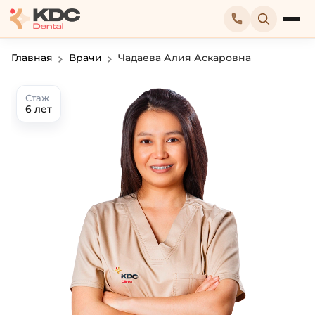
Главная
Врачи
Чадаева Алия Аскаровна
Стаж
6 лет