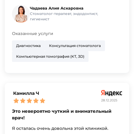
Чадаева Алия Аскаровна
Стоматолог-терапевт, эндодонтист,
гигиенист
Оказанные услуги
Диагностика
Консультация стоматолога
Компьютерная томография (КТ, 3D)
Камилла Ч
28.12.2025
Это невероятно чуткий и внимательный
врач!
Я осталась очень довольна этой клиникой.