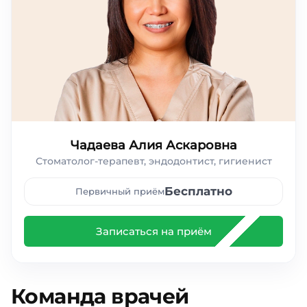
Чадаева Алия Аскаровна
Стоматолог-терапевт, эндодонтист, гигиенист
Бесплатно
Первичный приём
Записаться на приём
Команда врачей