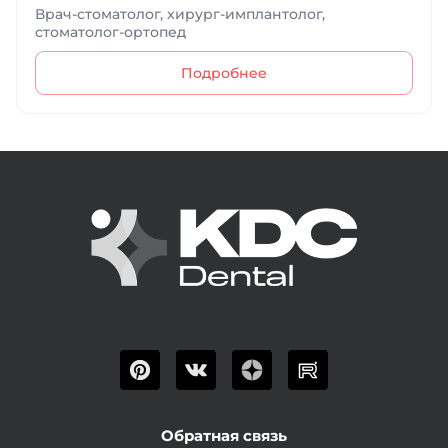
Врач-стоматолог, хирург-имплантолог,
стоматолог-ортопед
Подробнее
Обратная связь