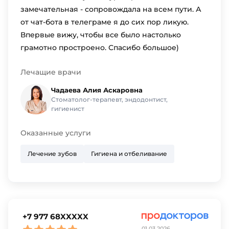
замечательная - сопровождала на всем пути. А
от чат-бота в телеграме я до сих пор ликую.
Впервые вижу, чтобы все было настолько
грамотно простроено. Спасибо большое)
Лечащие врачи
Чадаева Алия Аскаровна
Стоматолог-терапевт, эндодонтист,
гигиенист
Оказанные услуги
Лечение зубов
Гигиена и отбеливание
+7 977 68XXXXX
01.03.2026