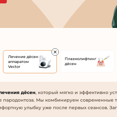
Лечение дёсен
Плазмолифтинг
аппаратом
дёсен
Vector
лечения дёсен
, который мягко и эффективно уст
ие пародонтоза. Мы комбинируем современные 
мфортную улыбку уже после первых сеансов. З