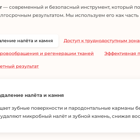
r
— современный и безопасный инструмент, который по
лгосрочным результатом. Мы используем его как часть
ление налёта и камня
Доступ к труднодоступным зон
ровообращения и регенерации тканей
Эффективная п
етный результат
даление налёта и камня
щает зубные поверхности и пародонтальные карманы б
 удаляют микробный налёт и зубной камень, снижая во