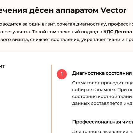
ечения дёсен аппаратом Vector
водится за один визит, сочетая диагностику,
профессио
о результата. Такой комплексный подход в
КДС Дентал
вого визита, снижает воспаление, укрепляет ткани и п
ит
Диагностика состояния
1
Стоматолог проводит тща
собирает анамнез. При 
состояния костной ткани
данных составляется инд
Профессиональная чист
Для точного выявления н