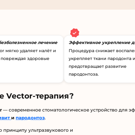
безболезненное лечение
Эффективное укрепление д
or мягко удаляет налёт и
Процедура снижает воспале
е повреждая здоровые
укрепляет ткани пародонта 
предотвращает развитие
пародонтоза.
ое Vector-терапия?
r
— современное стоматологическое устройство для эф
ивит
и
пародонтоз
.
о принципу ультразвукового и