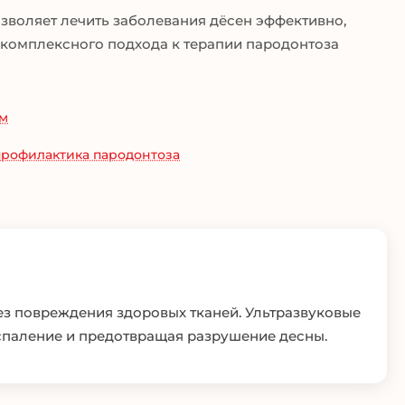
зволяет лечить заболевания дёсен эффективно,
 комплексного подхода к терапии пародонтоза
ам
рофилактика пародонтоза
ез повреждения здоровых тканей. Ультразвуковые
спаление и предотвращая разрушение десны.