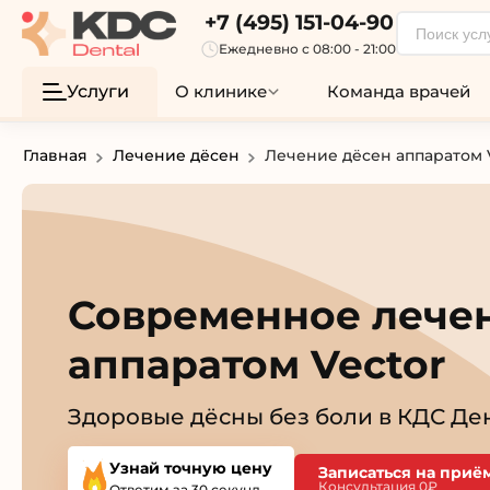
+7 (495) 151-04-90
Ежедневно с 08:00 - 21:00
Услуги
О клинике
Команда врачей
Главная
Лечение дёсен
Лечение дёсен аппаратом 
Современное лече
аппаратом Vector
Здоровые дёсны без боли в КДС Де
Узнай точную цену
Записаться на приё
Консультация 0₽
Ответим за 30 секунд