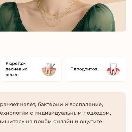
Кюретаж
десневых
Пародонтоз
десен
раняет налёт, бактерии и воспаление,
технологии с индивидуальным подходом,
апишитесь на приём онлайн и ощутите