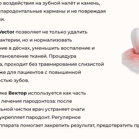
 воздействия на зубной налёт и камень,
 пародонтальные карманы и не повреждая
и.
ector
позволяет не только удалить
актерии, но и нормализовать
ие в дёснах, уменьшить воспаление и
тановление тканей. Процедура
, проходит без травмирования слизистой
аже для пациентов с повышенной
стью зубов.
ике
Вектор
используется как часть
 лечения пародонтоза: после
ной чистки врач устраняет очаги
укрепляет пародонт. Регулярное
парата помогает закрепить результат, предотвратить 