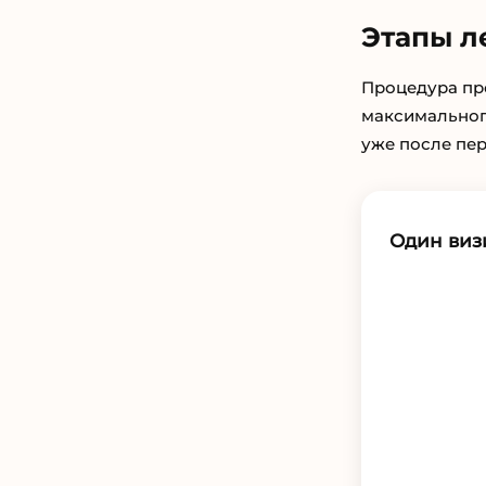
Этапы л
Процедура про
максимальног
уже после пер
Один виз