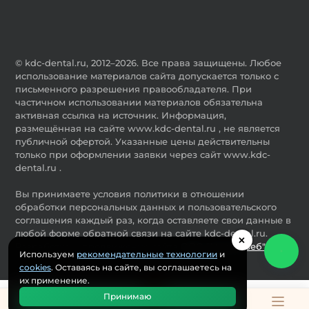
© kdc-dental.ru, 2012–2026. Все права защищены. Любое
использование материалов сайта допускается только с
письменного разрешения правообладателя. При
частичном использовании материалов обязательна
активная ссылка на источник. Информация,
размещённая на сайте www.kdc-dental.ru , не является
публичной офертой. Указанные цены действительны
только при оформлении заявки через сайт www.kdc-
dental.ru .
Вы принимаете условия политики в отношении
обработки персональных данных и пользовательского
соглашения каждый раз, когда оставляете свои данные в
любой форме обратной связи на сайте kdc-dental.ru.
×
Разработка и продвижение сайта
ООО "Мастервеб"
Используем
рекомендательные технологии
и
cookies
. Оставаясь на сайте, вы соглашаетесь на
их применение.
Принимаю