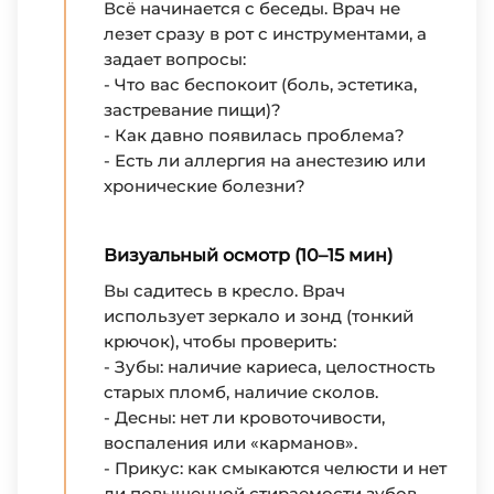
Всё начинается с беседы. Врач не
лезет сразу в рот с инструментами, а
задает вопросы:
- Что вас беспокоит (боль, эстетика,
застревание пищи)?
- Как давно появилась проблема?
- Есть ли аллергия на анестезию или
хронические болезни?
Визуальный осмотр (10–15 мин)
Вы садитесь в кресло. Врач
использует зеркало и зонд (тонкий
крючок), чтобы проверить:
- Зубы: наличие кариеса, целостность
старых пломб, наличие сколов.
- Десны: нет ли кровоточивости,
воспаления или «карманов».
- Прикус: как смыкаются челюсти и нет
ли повышенной стираемости зубов.