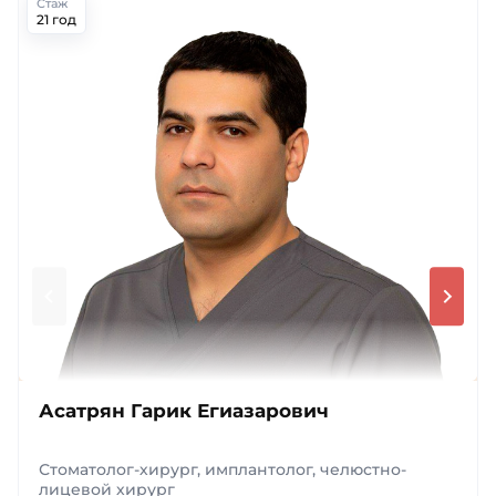
Стаж
21 год
Асатрян Гарик Егиазарович
Стоматолог-хирург, имплантолог, челюстно-
лицевой хирург