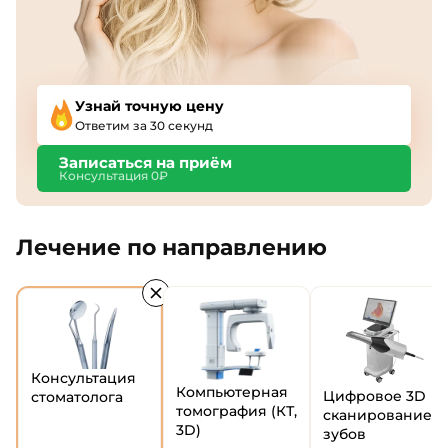
Узнай точную цену
Ответим за 30 секунд
Записаться на приём
Консультация 0₽
Лечение по направлению
Консультация
Компьютерная
Цифровое 3D
стоматолога
томография (КТ,
сканирование
3D)
зубов