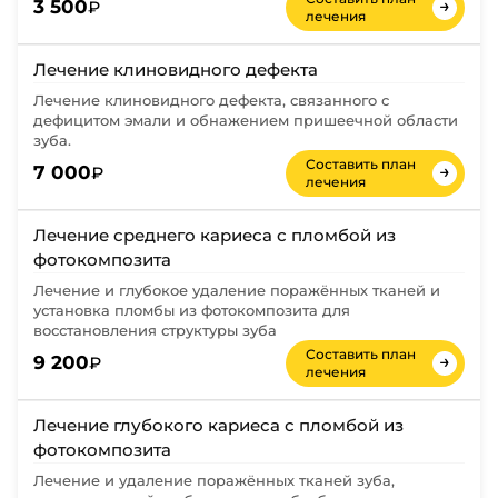
→
3 500
₽
лечения
Лечение клиновидного дефекта
Лечение клиновидного дефекта, связанного с
дефицитом эмали и обнажением пришеечной области
зуба.
Составить план
→
7 000
₽
лечения
Лечение среднего кариеса с пломбой из
фотокомпозита
Лечение и глубокое удаление поражённых тканей и
установка пломбы из фотокомпозита для
восстановления структуры зуба
Составить план
→
9 200
₽
лечения
Лечение глубокого кариеса с пломбой из
фотокомпозита
Лечение и удаление поражённых тканей зуба,