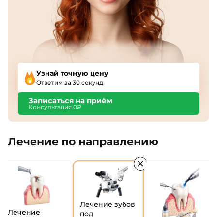
Узнай точную цену
Ответим за 30 секунд
Записаться на приём
Консультация 0₽
Лечение по направлению
Лечение зубов
Лечение
под