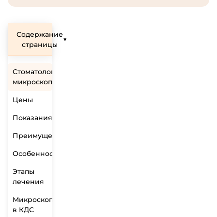
Содержание
▼
страницы
Стоматологический
микроскоп
Цены
Показания
Преимущества
Особенности
Этапы
лечения
Mикроскоп
в КДС