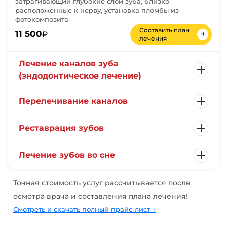
затрагивающий глубокие слои зуба, близко
расположенные к нерву, установка пломбы из
фотокомпозита
Составить план
→
11 500
₽
лечения
Лечение каналов зуба
(эндодонтическое лечение)
Перелечивание каналов
Реставрация зубов
Лечение зубов во сне
Точная стоимость услуг рассчитывается после
осмотра врача и составления плана лечения!
Смотреть и скачать полный прайс-лист
→