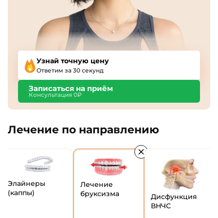
Узнай точную цену
Ответим за 30 секунд
Записаться на приём
Консультация 0₽
Лечение по направлению
Элайнеры
Лечение
(каппы)
бруксизма
Дисфункция
ВНЧС