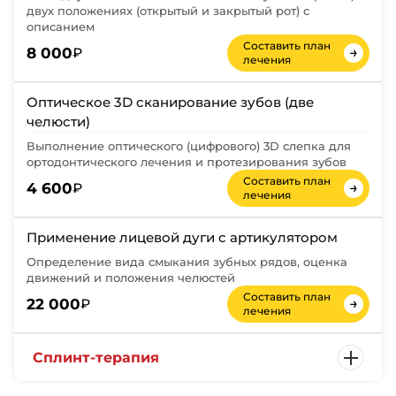
двух положениях (открытый и закрытый рот) с
описанием
Составить план
→
8 000
₽
лечения
Оптическое 3D сканирование зубов (две
челюсти)
Выполнение оптического (цифрового) 3D слепка для
ортодонтического лечения и протезирования зубов
Составить план
→
4 600
₽
лечения
Применение лицевой дуги с артикулятором
Определение вида смыкания зубных рядов, оценка
движений и положения челюстей
Составить план
→
22 000
₽
лечения
Сплинт-терапия