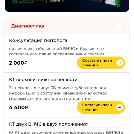
Диагностика
Консультация гнатолога
по лечению заболеваний ВНЧС и бруксизма с
составлением плана обследования и лечения
Составить план
→
2 000
₽
лечения
КТ верхней, нижней челюсти
За несколько минут 3D-снимок зубов и полная
информация о состоянии своей зубочелюстной
системы для иплантации и ортодонтии
Составить план
→
4 400
₽
лечения
КТ двух ВНЧС в двух положениях
КЛКТ двух височно-нижнечелюстных суставов (ВНЧС) в