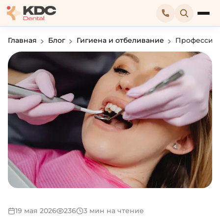
Главная
Блог
Гигиена и отбеливание
Профессиона
19 мая 2026
236
3 мин на чтение