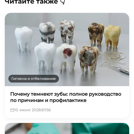
Читайте также 👇
Гигиена и отбеливание
Почему темнеют зубы: полное руководство
по причинам и профилактике
10 июня 2026
156