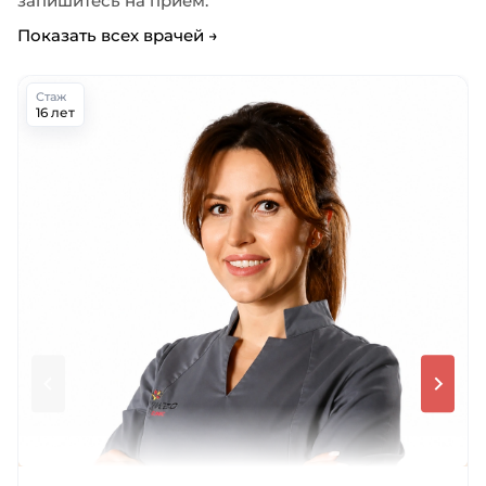
запишитесь на приём.
Показать всех врачей →
Стаж
16 лет