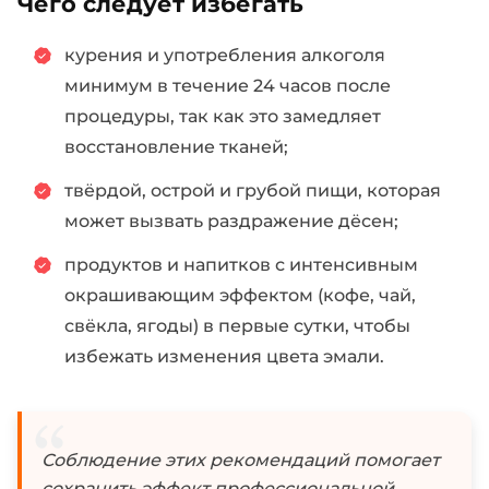
Чего следует избегать
курения и употребления алкоголя
минимум в течение 24 часов после
процедуры, так как это замедляет
восстановление тканей;
твёрдой, острой и грубой пищи, которая
может вызвать раздражение дёсен;
продуктов и напитков с интенсивным
окрашивающим эффектом (кофе, чай,
свёкла, ягоды) в первые сутки, чтобы
избежать изменения цвета эмали.
Соблюдение этих рекомендаций помогает
сохранить эффект профессиональной