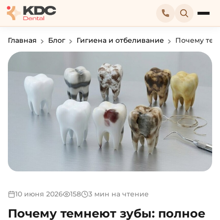
Главная
Блог
Гигиена и отбеливание
Почему тем
10 июня 2026
158
3 мин на чтение
Почему темнеют зубы: полное