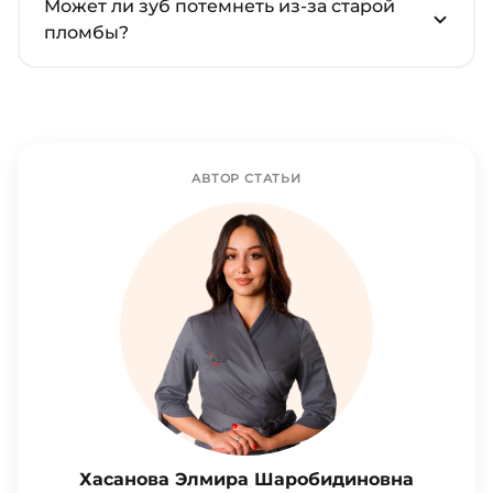
Может ли зуб потемнеть из-за старой
пломбы?
АВТОР СТАТЬИ
Хасанова Элмира Шаробидиновна