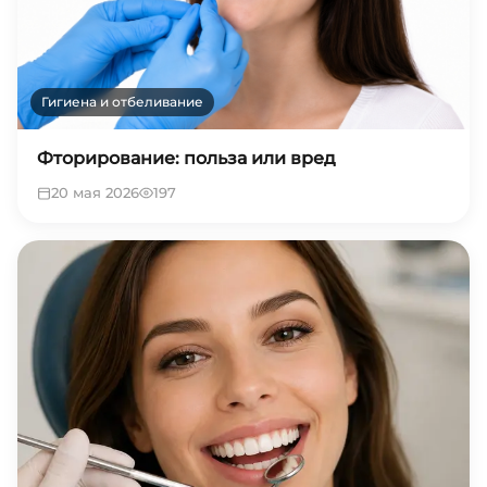
Гигиена и отбеливание
Фторирование: польза или вред
20 мая 2026
197