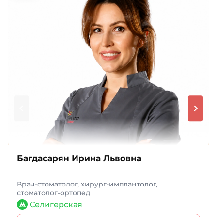
Багдасарян Ирина Львовна
Врач-стоматолог, хирург-имплантолог,
стоматолог-ортопед
Селигерская