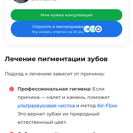
Мне нужна консультация
Спросить в мессенджере
Мы онлайн, ответим за 30 сек.
Лечение пигментации зубов
Подход к лечению зависит от причины:
Профессиональная гигиена:
Если
причина — налет и камень, поможет
ультразвуковая чистка
и метод
Air-Flow
.
Это вернет зубам их природный
естественный цвет.