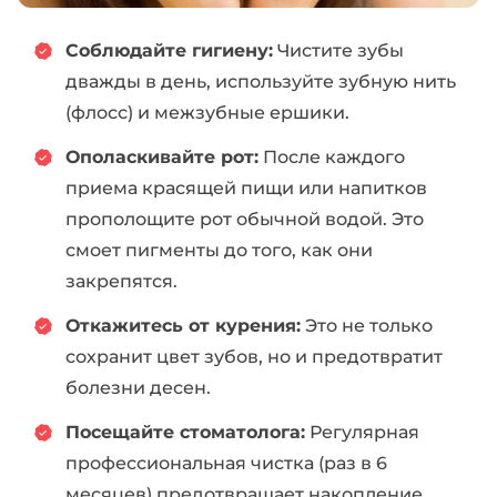
Соблюдайте гигиену:
Чистите зубы
дважды в день, используйте зубную нить
(флосс) и межзубные ершики.
Ополаскивайте рот:
После каждого
приема красящей пищи или напитков
прополощите рот обычной водой. Это
смоет пигменты до того, как они
закрепятся.
Откажитесь от курения:
Это не только
сохранит цвет зубов, но и предотвратит
болезни десен.
Посещайте стоматолога:
Регулярная
профессиональная чистка (раз в 6
месяцев) предотвращает накопление