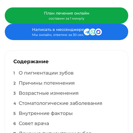
План лечения онлайн
составим за 1 минуту
Написать в мессенджере
Мы онлайн, ответим за 30 сек.
Содержание
О пигментации зубов
Причины потемнения
Возрастные изменения
Стоматологические заболевания
Внутренние факторы
Совет врача