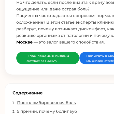
Но что делать, если после визита к врачу в
ощущение или даже острая боль?
Пациенты часто задаются вопросом: нормаль
осложнение? В этой статье эксперты клини
разберут, почему возникает дискомфорт, ка
реакцию организма от патологии и почему 
Москве
— это залог вашего спокойствия.
План лечения онлайн
Написать в м
составим за 1 минуту
Мы онлайн, ответи
Содержание
Постпломбировочная боль
5 причин, почему болит зуб