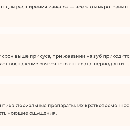
ы для расширения каналов — все это микротравмы
икрон выше прикуса, при жевании на зуб приходитс
ает воспаление связочного аппарата (периодонтит).
нтибактериальные препараты. Их кратковременное
вать ноющие ощущения.