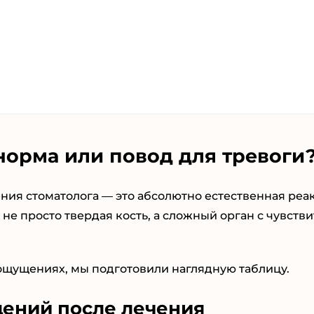
норма или повод для тревоги
ения стоматолога — это абсолютно естественная ре
 не просто твердая кость, а сложный орган с чувст
ощущениях, мы подготовили наглядную таблицу.
ений после лечения