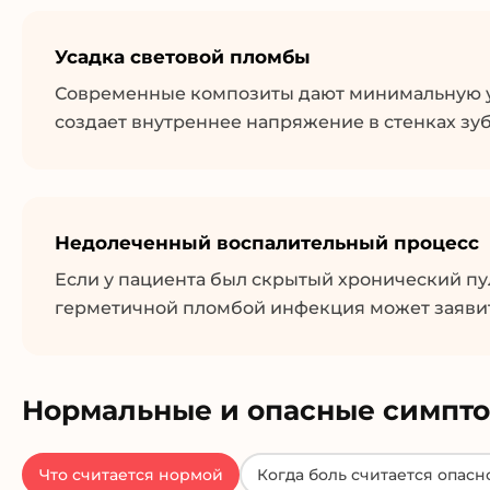
Усадка световой пломбы
Современные композиты дают минимальную ус
создает внутреннее напряжение в стенках зуб
Недолеченный воспалительный процесс
Если у пациента был скрытый хронический пу
герметичной пломбой инфекция может заявить
Нормальные и опасные симпт
Что считается нормой
Когда боль считается опасн