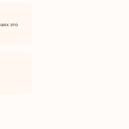
аях это