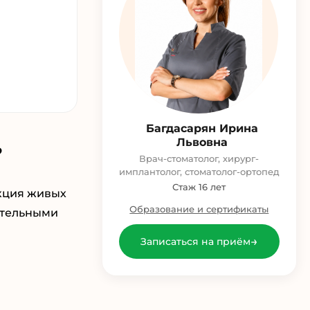
Багдасарян Ирина
Львовна
?
Врач-стоматолог, хирург-
имплантолог, стоматолог-ортопед
Стаж 16 лет
акция живых
Образование и сертификаты
вительными
→
Записаться на приём