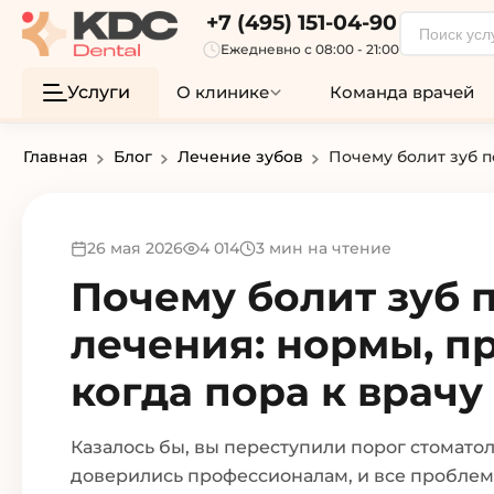
+7 (495) 151-04-90
Ежедневно с 08:00 - 21:00
Услуги
О клинике
Команда врачей
Главная
Блог
Лечение зубов
Почему болит зуб п
26 мая 2026
4 014
3 мин на чтение
Почему болит зуб 
лечения: нормы, п
когда пора к врачу
Казалось бы, вы переступили порог стомато
доверились профессионалам, и все проблем