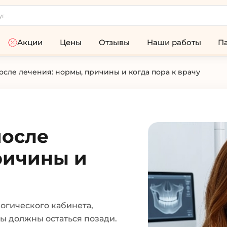
Акции
Цены
Отзывы
Наши работы
П
осле лечения: нормы, причины и когда пора к врачу
после
ричины и
логического кабинета,
ы должны остаться позади.