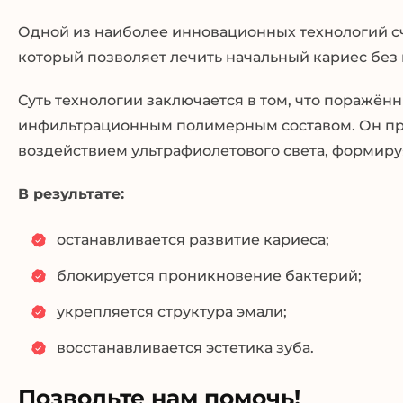
Одной из наиболее инновационных технологий с
который позволяет лечить начальный кариес бе
Суть технологии заключается в том, что поражё
инфильтрационным полимерным составом. Он про
воздействием ультрафиолетового света, формир
В результате:
останавливается развитие кариеса;
блокируется проникновение бактерий;
укрепляется структура эмали;
восстанавливается эстетика зуба.
Позвольте нам помочь!