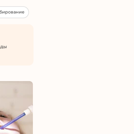
бирование
оды