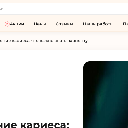
Акции
Цены
Отзывы
Наши работы
П
ение кариеса: что важно знать пациенту
ние кариеса: