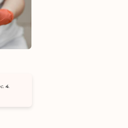
с.
4
.