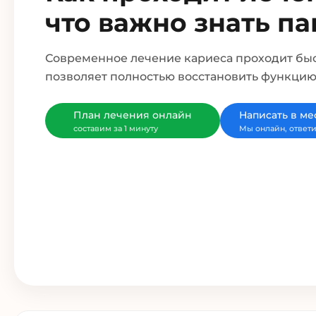
что важно знать п
Современное лечение кариеса проходит быс
позволяет полностью восстановить функцию
План лечения онлайн
Написать в м
составим за 1 минуту
Мы онлайн, ответи