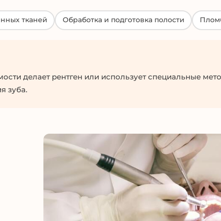
нных тканей
Обработка и подготовка полости
Плом
мости делает рентген или использует специальные мет
я зуба.