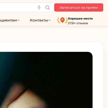
Записаться на приём
Хорошее место
ациентам
Контакты
2730+ отзывов