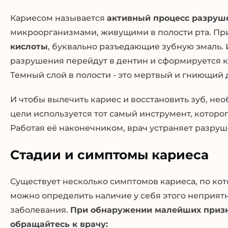
Кариесом называется
активный процесс разруш
микроорганизмами, живущими в полости рта. Пр
кислоты
, буквально разъедающие зубную эмаль. 
разрушения перейдут в дентин и сформируется ка
Темный слой в полости - это мертвый и гниющий 
И чтобы вылечить кариес и восстановить зуб, не
цели используется тот самый инструмент, которо
Работая её наконечником, врач устраняет разру
Стадии и симптомы кариеса
Существует несколько симптомов кариеса, по ко
можно определить наличие у себя этого неприят
заболевания.
При обнаружении малейших призн
обращайтесь к врачу: