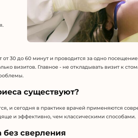
я.
 от 30 до 60 минут и проводится за одно посещение
ко визитов. Главное - не откладывать визит к стом
роблемы.
риеса существуют?
тся, и сегодня в практике врачей применяются сов
дяще и эффективно, чем классическими способами.
 без сверления