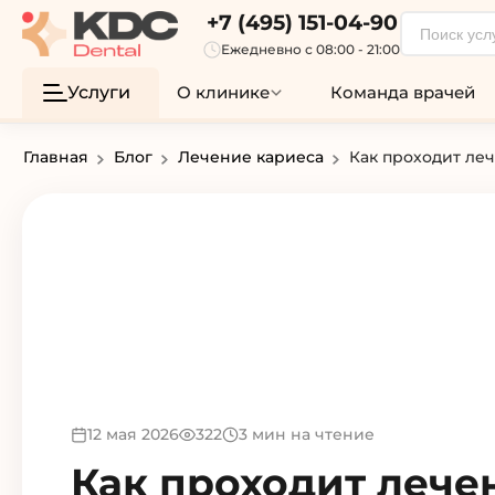
+7 (495) 151-04-90
Ежедневно с 08:00 - 21:00
Услуги
О клинике
Команда врачей
Главная
Блог
Лечение кариеса
Как проходит леч
12 мая 2026
322
3 мин на чтение
Как проходит лече