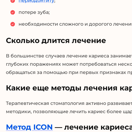
периодонтиту
;
потере зуба;
необходимости сложного и дорогого лечени
Сколько длится лечение
В большинстве случаев лечение кариеса занимает
глубоких поражениях может потребоваться несколь
обращаться за помощью при первых признаках п
Какие еще методы лечения ка
Терапевтическая стоматология активно развивае
методики, позволяющие лечить кариес более ща
Метод ICON
— лечение кариеса