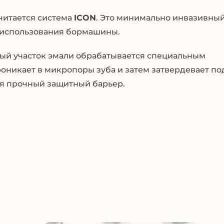
читается система
ICON
. Это минимально инвазивный
з использования бормашины.
нный участок эмали обрабатывается специальным
никает в микропоры зуба и затем затвердевает по
уя прочный защитный барьер.