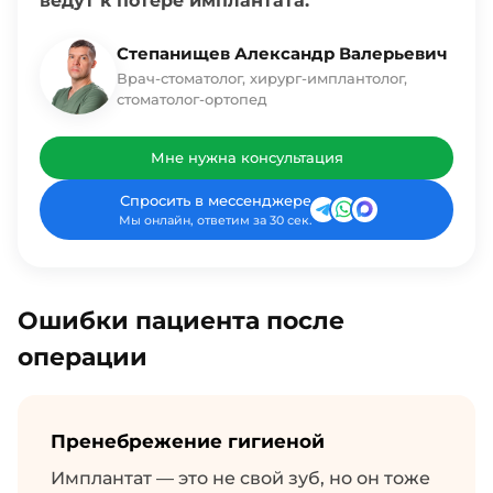
ведут к потере имплантата.
Степанищев Александр Валерьевич
Врач-стоматолог, хирург-имплантолог,
стоматолог-ортопед
Мне нужна консультация
Спросить в мессенджере
Мы онлайн, ответим за 30 сек.
Ошибки пациента после
операции
Пренебрежение гигиеной
Имплантат — это не свой зуб, но он тоже