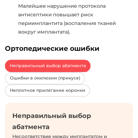
Малейшее нарушение протокола
антисептики повышает риск
периимплантита (воспаления тканей
вокруг имплантата).
Ортопедические ошибки
Неправильный выбор абатмента
Ошибки в окклюзии (прикусе)
Неплотное прилегание коронки
Неправильный выбор
абатмента
Несоответствие между имплантатом и